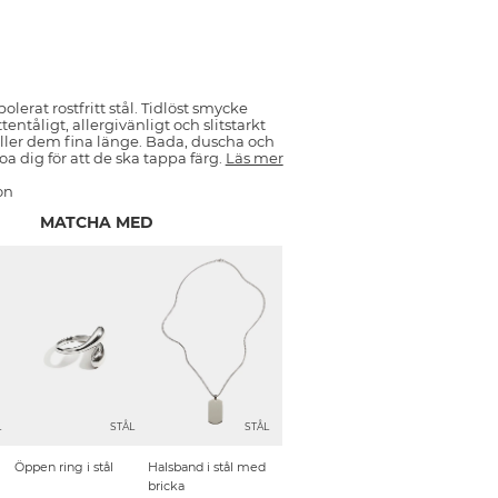
lerat rostfritt stål. Tidlöst smycke
attentåligt, allergivänligt och slitstarkt
ller dem fina länge. Bada, duscha och
oa dig för att de ska tappa färg.
Läs mer
on
MATCHA MED
L
STÅL
STÅL
Öppen ring i stål
Halsband i stål med
bricka