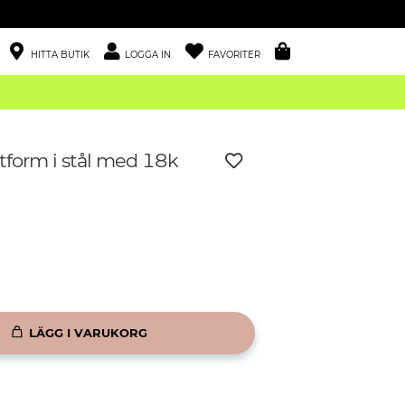
HITTA BUTIK
LOGGA IN
FAVORITER
rtform i stål med 18k
LÄGG I VARUKORG