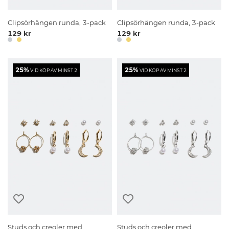
Clipsörhängen runda, 3-pack
Clipsörhängen runda, 3-pack
129 kr
129 kr
25%
25%
VID KÖP AV MINST 2
VID KÖP AV MINST 2
Studs och creoler med
Studs och creoler med