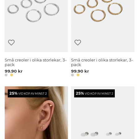
Små creoler i olika storlekar, 3-
Små creoler i olika storlekar, 3-
pack
pack
99.90 kr
99.90 kr
25%
25%
VID KÖP AV MINST 2
VID KÖP AV MINST 2