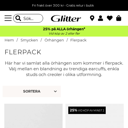
Fri frakt över 300 kr
•
Gratis retur i butik
25% på ALLA
örhängen*
Vid köp av 2 eller fler
Hem
Smycken
Örhängen
Flerpack
FLERPACK
Här har vi samlat alla örhängen som kommer i flerpack.
Välj mellan en blandning av trendiga earcuffs, enkla
studs och creoler i olika utformning.
25%
VID KÖP AV MINST 2