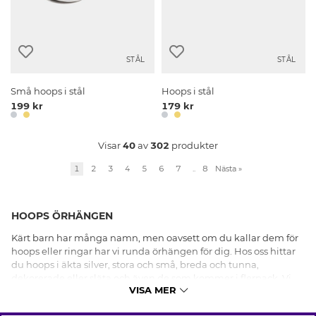
STÅL
STÅL
Små hoops i stål
Hoops i stål
199 kr
179 kr
Visar
40
av
302
produkter
1
2
3
4
5
6
7
..
8
Nästa
»
HOOPS ÖRHÄNGEN
Kärt barn har många namn, men oavsett om du kallar dem för
hoops eller ringar har vi runda örhängen för dig. Hos oss hittar
du hoops i äkta silver, stora och små, breda och tunna,
dekorerade eller släta och även de som kommer i flerpack. Vi
VISA MER
har hoops dekorerade med strasstenar, pärlor, i resin och med
hängen. Våra smycken följer trenderna, därför hittar du alltid de