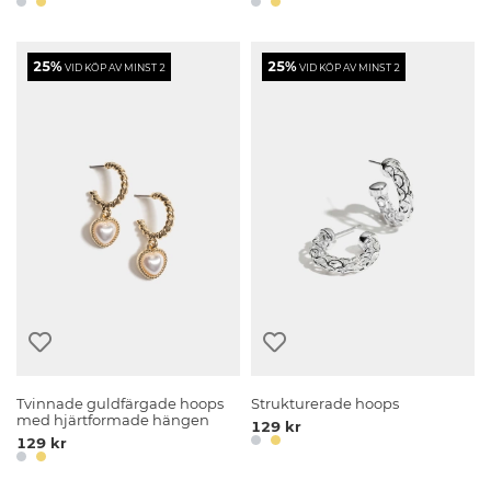
25%
25%
VID KÖP AV MINST 2
VID KÖP AV MINST 2
Tvinnade guldfärgade hoops
Strukturerade hoops
med hjärtformade hängen
129 kr
129 kr