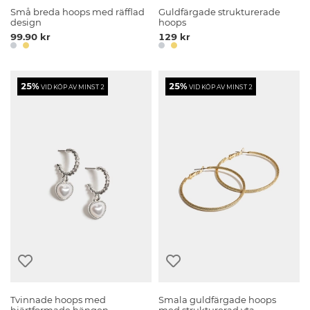
Små breda hoops med räfflad
Guldfärgade strukturerade
design
hoops
99.90 kr
129 kr
25%
25%
VID KÖP AV MINST 2
VID KÖP AV MINST 2
Tvinnade hoops med
Smala guldfärgade hoops