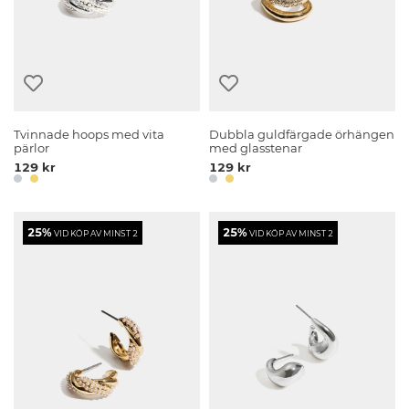
Tvinnade hoops med vita
Dubbla guldfärgade örhängen
pärlor
med glasstenar
129 kr
129 kr
25%
25%
VID KÖP AV MINST 2
VID KÖP AV MINST 2