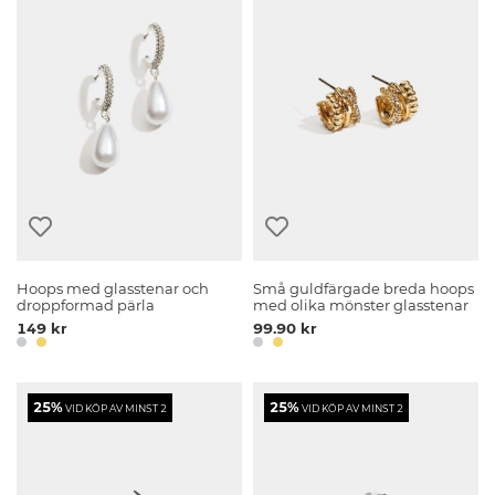
Hoops med glasstenar och
Små guldfärgade breda hoops
droppformad pärla
med olika mönster glasstenar
149 kr
99.90 kr
25%
25%
VID KÖP AV MINST 2
VID KÖP AV MINST 2