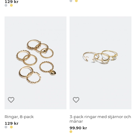
129 kr
Ringar, 8-pack
3-pack ringar med stjärnor och
månar
129 kr
99.90 kr