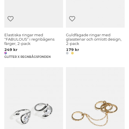
Elastiska ringar med
Guldfägade ringar med
"FABULOUS" i regnbågens
glasstenar och omlott design,
färger, 2-pack
2-pack
249 kr
179 kr
GLITTER X REGNBÅGSFONDEN