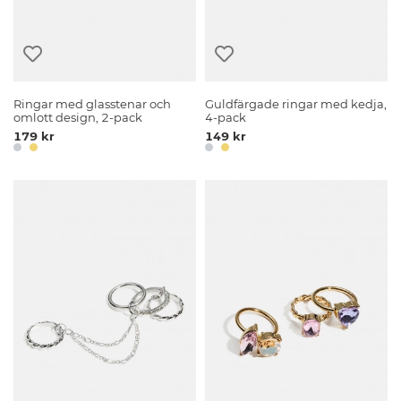
Ringar med glasstenar och
Guldfärgade ringar med kedja,
omlott design, 2-pack
4-pack
179 kr
149 kr