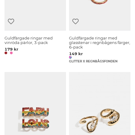
Guldfärgade ringar med
Guldfärgade ringar med
vinröda pärlor, 3-pack
glasstenar i regnbågens färger,
6-pack
179 kr
149 kr
GLITTER X REGNBÅGSFONDEN