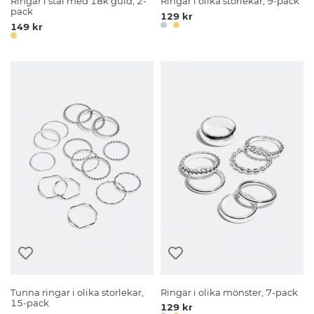
Ringar i stål med 18k guld, 2-
Ringar i olika storlekar, 9-pack
pack
129 kr
149 kr
Tunna ringar i olika storlekar,
Ringar i olika mönster, 7-pack
15-pack
129 kr