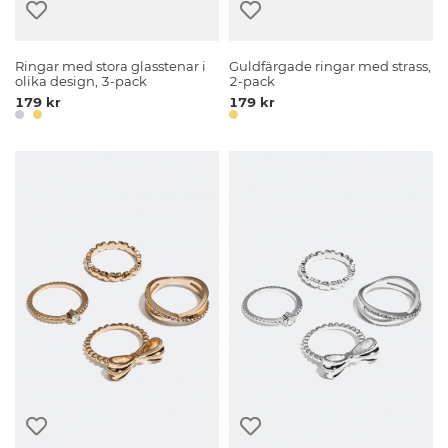
Ringar med stora glasstenar i
Guldfärgade ringar med strass,
olika design, 3-pack
2-pack
179 kr
179 kr