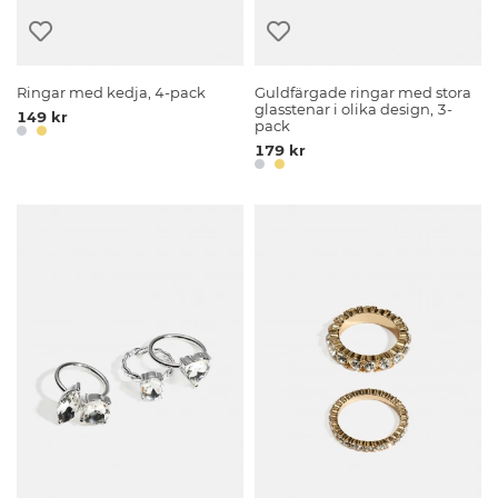
Ringar med kedja, 4-pack
Guldfärgade ringar med stora
glasstenar i olika design, 3-
149 kr
pack
179 kr