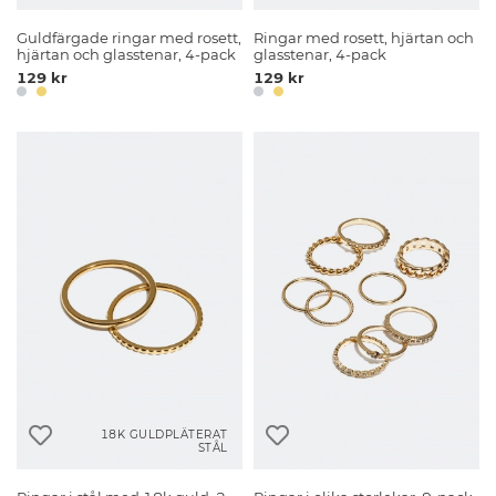
Guldfärgade ringar med rosett,
Ringar med rosett, hjärtan och
hjärtan och glasstenar, 4-pack
glasstenar, 4-pack
129 kr
129 kr
18K GULDPLÄTERAT
STÅL