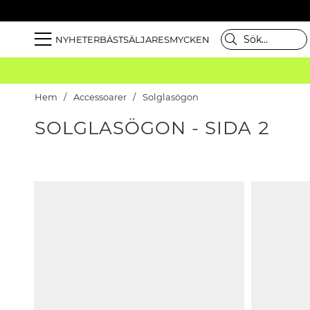
NYHETER
BÄSTSÄLJARE
SMYCKEN
Hem
Accessoarer
Solglasögon
SOLGLASÖGON - SIDA 2