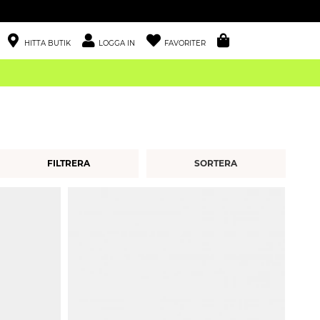
HITTA BUTIK
LOGGA IN
FAVORITER
FILTRERA