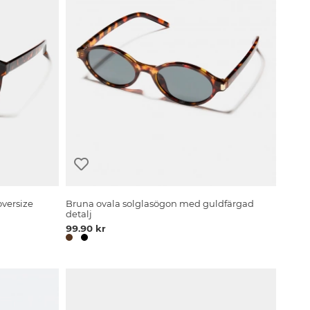
oversize
Bruna ovala solglasögon med guldfärgad
detalj
99.90 kr