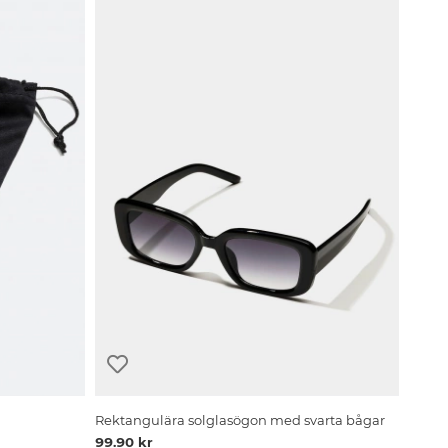
Rektangulära solglasögon med svarta bågar
99.90 kr