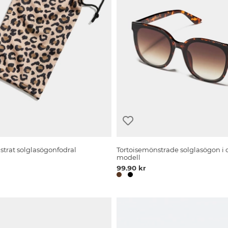
trat solglasögonfodral
Tortoisemönstrade solglasögon i 
modell
99.90 kr