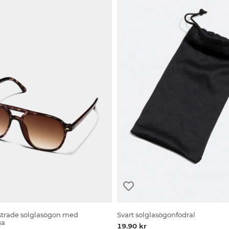
strade solglasögon med
Svart solglasögonfodral
ga
19.90 kr