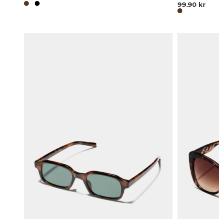
99.90 kr