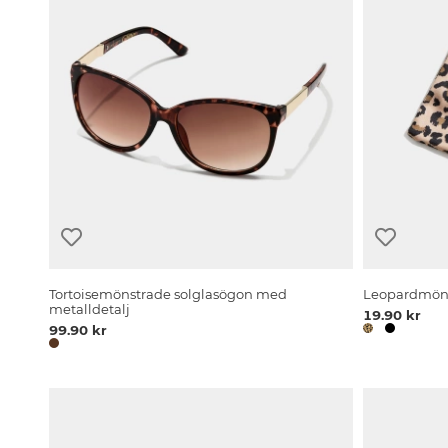
Tortoisemönstrade solglasögon med
Leopardmöns
metalldetalj
19.90 kr
99.90 kr