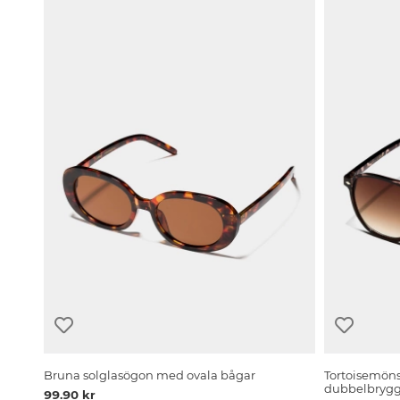
Bruna solglasögon med ovala bågar
Tortoisemön
dubbelbryg
99.90 kr