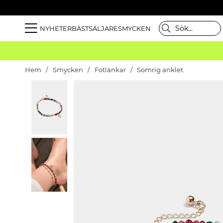
NYHETER
BÄSTSÄLJARE
SMYCKEN
Hem
Smycken
Fotlänkar
Somrig anklet