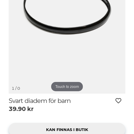
Touch to zoom
1
/ 0
Svart diadem för barn
39.90
kr