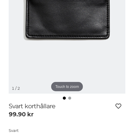
Touch to zoom
1
/ 2
Svart korthållare
99.90
kr
Svart