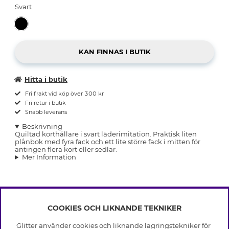
Svart
Hitta i butik
Fri frakt vid köp över 300 kr
Fri retur i butik
Snabb leverans
Beskrivning
Quiltad korthållare i svart läderimitation. Praktisk liten
plånbok med fyra fack och ett lite större fack i mitten för
antingen flera kort eller sedlar.
Mer Information
COOKIES OCH LIKNANDE TEKNIKER
INFO
Glitter använder cookies och liknande lagringstekniker för
Leverans