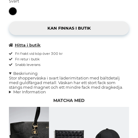
Svart
Hitta i butik
Fri frakt vid köp över 300 kr
Fri retur i butik
Snabb leverans
Beskrivning
Stor shopperväska i svart läderimitation med bältdetalj
med guldfärgad metall. Väskan har ett stort fack som
stängs med magnet och ett mindre fack med dragkedja.
Mer Information
MATCHA MED