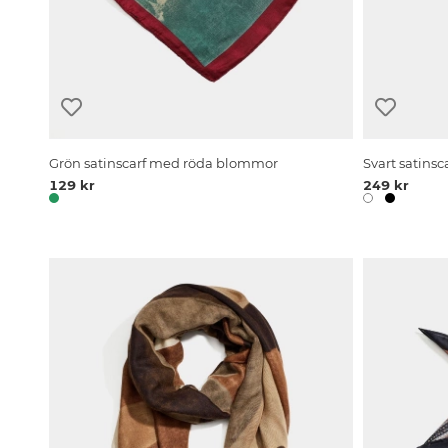
Grön satinscarf med röda blommor
Svart satins
129 kr
249 kr