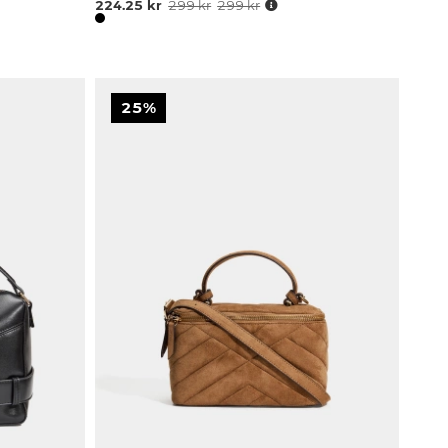
224.25 kr
299 kr
299 kr
25%