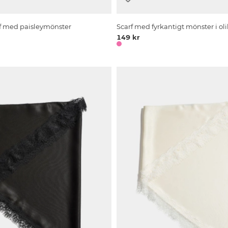
rf med paisleymönster
Scarf med fyrkantigt mönster i oli
149 kr