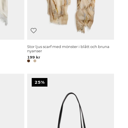
Stor ljus scarf med mönster i blått och bruna
nyanser
199 kr
25%