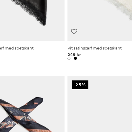
carf med spetskant
Vit satinscarf med spetskant
249 kr
25%