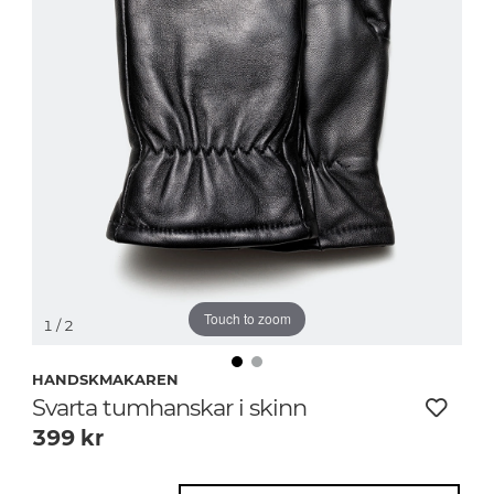
Touch to zoom
1
/ 2
HANDSKMAKAREN
Svarta tumhanskar i skinn
399
kr