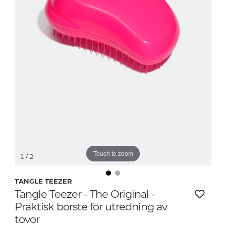
Touch to zoom
1
/ 2
TANGLE TEEZER
Tangle Teezer - The Original -
Praktisk borste för utredning av
tovor