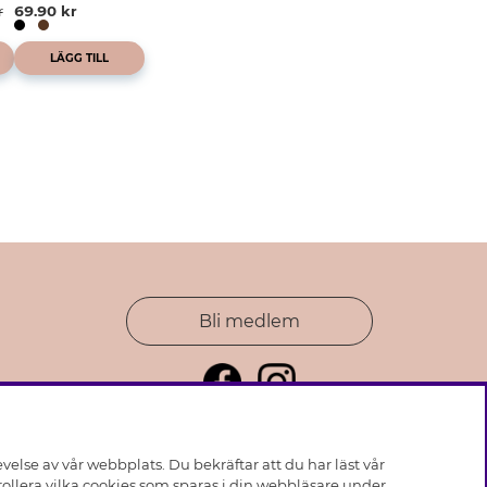
r
69.90 kr
LÄGG TILL
Bli medlem
else av vår webbplats. Du bekräftar att du har läst vår
ollera vilka cookies som sparas i din webbläsare under