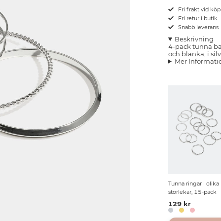
Fri frakt vid kö
Fri retur i butik
Snabb leverans
Beskrivning
4-pack tunna ba
och blanka, i sil
Mer Informati
Tunna ringar i olika
storlekar, 15-pack
129 kr