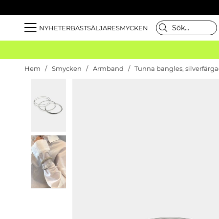
NYHETER
BÄSTSÄLJARE
SMYCKEN
Hem
Smycken
Armband
Tunna bangles, silverfärg