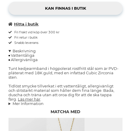
Hitta i butik
Fri frakt vid köp över 300 kr
Fri retur i butik
Snabb leverans
Beskrivning
Vattentåliga
Allergivänliga
Tunt kedjearmband i högpolerat rostfritt stål som är PVD-
pläterat med 18K guld, med en infattad Cubic Zirconia
sten.
Tidlöst smycke tillverkat i ett vattentåligt, allergivänligt
och slitstarkt material som håller dem fina länge. Bada,
duscha och träna utan att oroa dig för att de ska tappa
färg.
Läs mer här
.
Mer Information
MATCHA MED