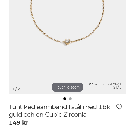
18K GULDPLÄTERAT
Touch to zoom
STÅL
1
/ 2
Tunt kedjearmband I stål med 18k
guld och en Cubic Zirconia
149
kr