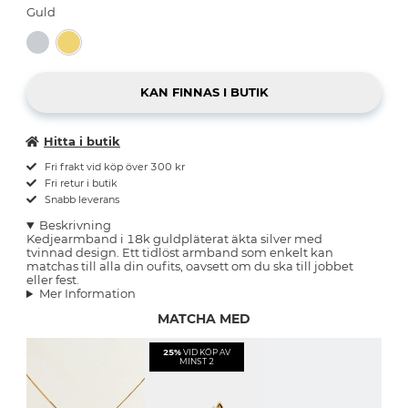
Guld
Hitta i butik
Fri frakt vid köp över 300 kr
Fri retur i butik
Snabb leverans
Beskrivning
Kedjearmband i 18k guldpläterat äkta silver med
tvinnad design. Ett tidlöst armband som enkelt kan
matchas till alla din oufits, oavsett om du ska till jobbet
eller fest.
Mer Information
MATCHA MED
25%
VID KÖP AV
MINST 2