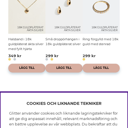
18K GULDPLÄTERAT
18K GULDPLÄTERAT
18K GULDPLÄTERAT
ÄKTA SILVER
ÄKTA SILVER
ÄKTA SILVER
Halsband i 18k
Små droppörhängen i
Ring förgylld med 18k
guldpläterat äkta silver
18k guldpläterat silver
guld med stenrad
med fyllt hjärta
349 kr
299 kr
299 kr
LÄGG TILL
LÄGG TILL
LÄGG TILL
COOKIES OCH LIKNANDE TEKNIKER
INFO
Glitter använder cookies och liknande lagringstekniker för
Leverans
att ge dig anpassat innehåll, relevant marknadsföring och
OM GLITTER
Villkor
en bättre upplevelse av vår webbplats. Du bekräftar att du
Integritetspolicy