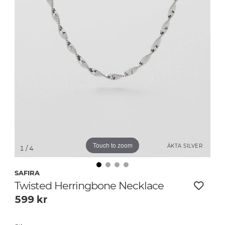
Touch to zoom
ÄKTA SILVER
1
/ 4
SAFIRA
Twisted Herringbone Necklace
599
kr