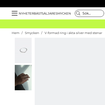
NYHETER
BÄSTSÄLJARE
SMYCKEN
Hem
Smycken
V-formad ring i äkta silver med stenar