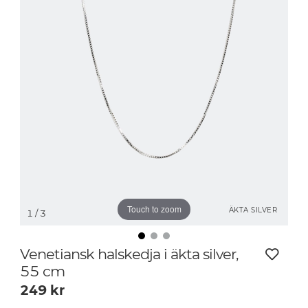
Touch to zoom
ÄKTA SILVER
1
/ 3
Venetiansk halskedja i äkta silver,
55 cm
249
kr