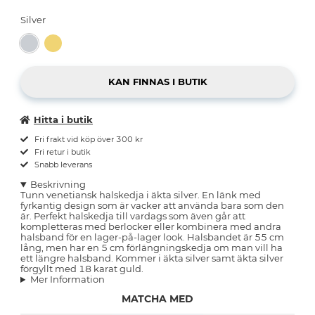
Silver
Hitta i butik
Fri frakt vid köp över 300 kr
Fri retur i butik
Snabb leverans
Beskrivning
Tunn venetiansk halskedja i äkta silver. En länk med
fyrkantig design som är vacker att använda bara som den
är. Perfekt halskedja till vardags som även går att
kompletteras med berlocker eller kombinera med andra
halsband för en lager-på-lager look. Halsbandet är 55 cm
lång, men har en 5 cm förlängningskedja om man vill ha
ett längre halsband. Kommer i äkta silver samt äkta silver
förgyllt med 18 karat guld.
Mer Information
MATCHA MED