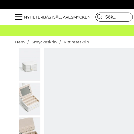
NYHETER
BÄSTSÄLJARE
SMYCKEN
Hem
Smyckeskrin
Vitt reseskrin