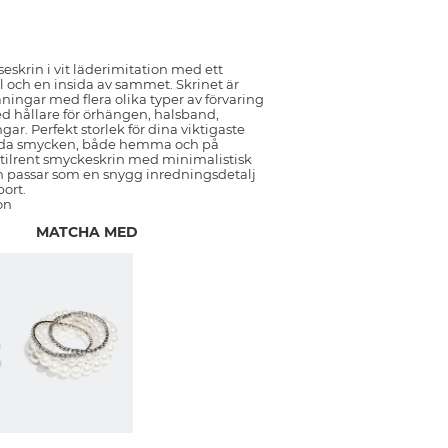
eseskrin i vit läderimitation med ett
 och en insida av sammet. Skrinet är
åningar med flera olika typer av förvaring
hållare för örhängen, halsband,
ar. Perfekt storlek för dina viktigaste
da smycken, både hemma och på
 stilrent smyckeskrin med minimalistisk
 passar som en snygg inredningsdetalj
bort.
on
MATCHA MED