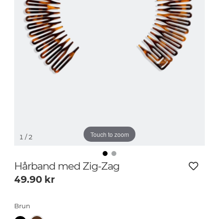
Touch to zoom
1
/ 2
Hårband med Zig-Zag
49.90
kr
Brun