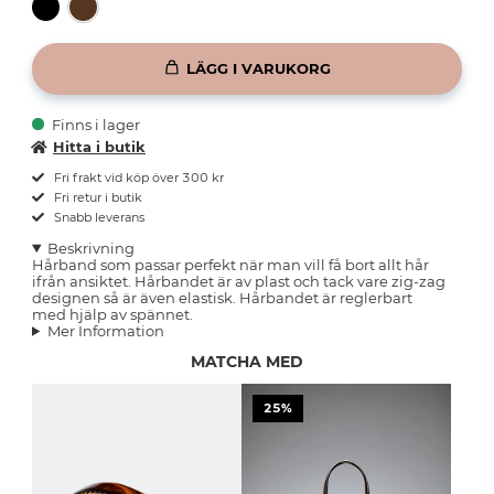
LÄGG I VARUKORG
Finns i lager
Hitta i butik
Fri frakt vid köp över 300 kr
Fri retur i butik
Snabb leverans
Beskrivning
Hårband som passar perfekt när man vill få bort allt hår
ifrån ansiktet. Hårbandet är av plast och tack vare zig-zag
designen så är även elastisk. Hårbandet är reglerbart
med hjälp av spännet.
Mer Information
MATCHA MED
25%