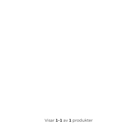
Visar
1-1
av
1
produkter