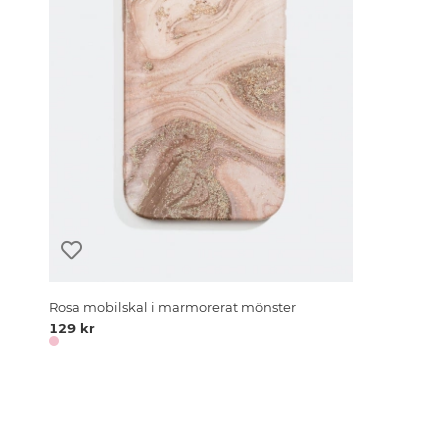
Rosa mobilskal i marmorerat mönster
129 kr