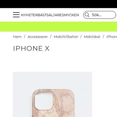
NYHETER
BÄSTSÄLJARE
SMYCKEN
Hem
Accessoarer
Mobiltillbehör
Mobilskal
iPhon
IPHONE X