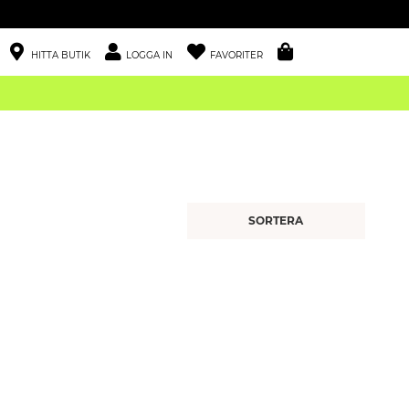
HITTA BUTIK
LOGGA IN
FAVORITER