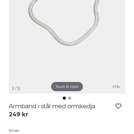
Touch to zoom
STÅL
1
/ 2
Armband i stål med ormkedja
249
kr
Silver