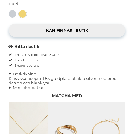
Guld
Hitta i butik
Fri frakt vid köp över 300 kr
Fri retur i butik
Snabb leverans
Beskrivning
Klassiska hoops i 18k guldpläterat äkta silver med bred
design och blank yta
Mer Information
MATCHA MED