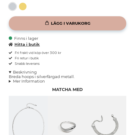
LÄGG I VARUKORG
Finns i lager
Hitta i butik
Fri frakt vid köp över 300 kr
Fri retur i butik
Snabb leverans
Beskrivning
Breda hoops i silverfärgad metall.
Mer Information
MATCHA MED