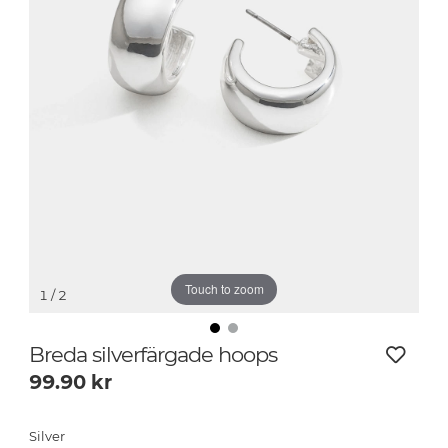
Touch to zoom
1
/ 2
Breda silverfärgade hoops
99.90
kr
Silver