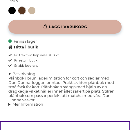
Brun
LÄGG I VARUKORG
Finns i lager
Hitta i butik
Fri frakt vid köp över 300 kr
Fri retur i butik
Snabb leverans
Beskrivning
Plånbok i brun läderimitation för kort och sedlar med
Don Donna-loggan printad. Praktisk liten plånbok med
små fack för kort. Plånboken stängs med hjälp av en
dragkedja vilket håller innehållet säkert på plats. Stilren
plånbok som passar perfekt att matcha med våra Don
Donna väskor.
Mer Information