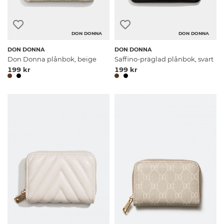
DON DONNA
DON DONNA
DON DONNA
DON DONNA
Don Donna plånbok, beige
Saffino-präglad plånbok, svart
199 kr
199 kr