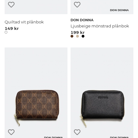
DON DONNA
DON DONNA
Quiltad vit plånbok
Ljusbeige mönstrad plånbok
149 kr
199 kr
DON DONNA
DON DONNA