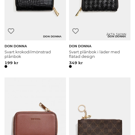
ÄKTA SKINN
DON DONNA
DON DONNA
DON DONNA
DON DONNA
Svart krokodilmönstrad
Svart plånbok i läder med
plånbok
flätad design
199 kr
349 kr