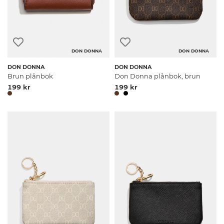
DON DONNA
DON DONNA
DON DONNA
DON DONNA
Brun plånbok
Don Donna plånbok, brun
199 kr
199 kr