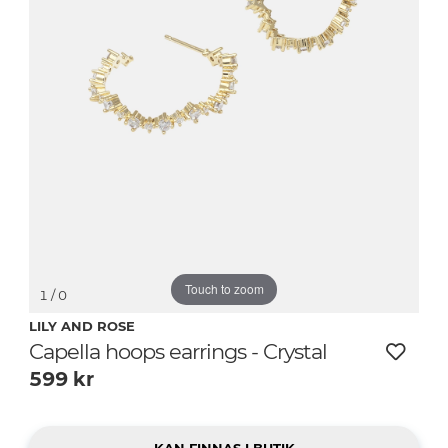
Touch to zoom
1
/ 0
LILY AND ROSE
Capella hoops earrings - Crystal
599
kr