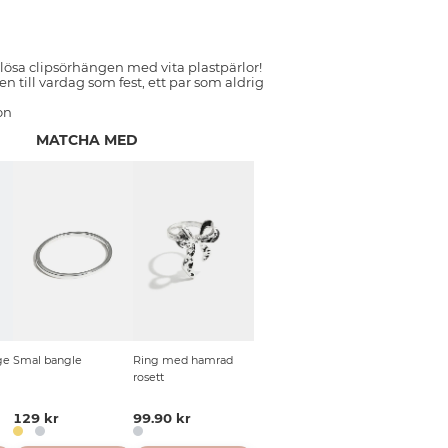
dlösa clipsörhängen med vita plastpärlor!
n till vardag som fest, ett par som aldrig
on
MATCHA MED
ge
Smal bangle
Ring med hamrad
rosett
129 kr
99.90 kr