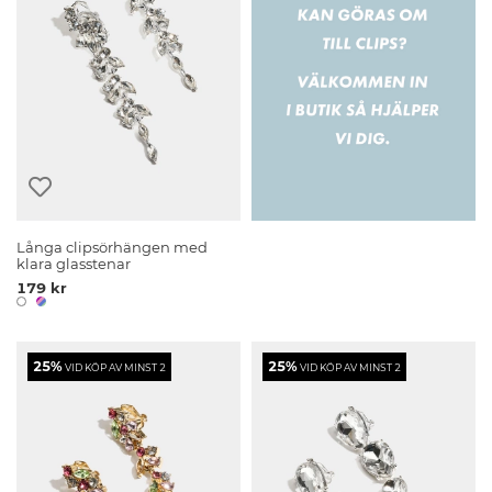
Långa clipsörhängen med
klara glasstenar
179 kr
25%
25%
VID KÖP AV MINST 2
VID KÖP AV MINST 2