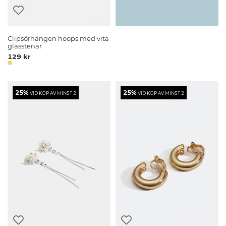
Clipsörhängen hoops med vita
glasstenar
129 kr
25%
25%
VID KÖP AV MINST 2
VID KÖP AV MINST 2