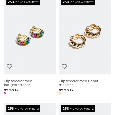
25%
25%
VID KÖP AV MINST 2
VID KÖP AV MINST 2
Clipscreoler med
Clipscreoler med ribbat
baugettestenar
mönster
99.90 kr
99.90 kr
25%
25%
VID KÖP AV MINST 2
VID KÖP AV MINST 2