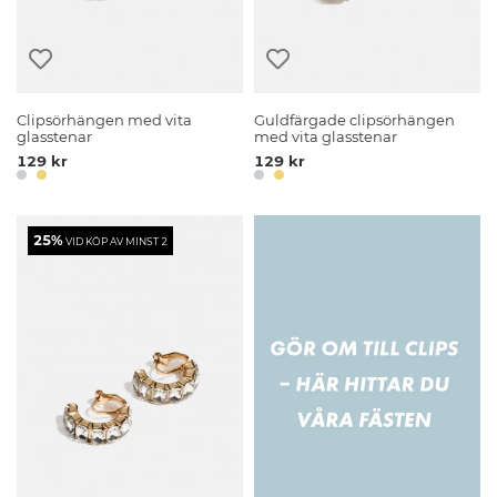
Clipsörhängen med vita
Guldfärgade clipsörhängen
glasstenar
med vita glasstenar
129 kr
129 kr
25%
VID KÖP AV MINST 2