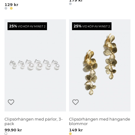
179 kr
129 kr
25%
25%
VID KÖP AV MINST 2
VID KÖP AV MINST 2
Clipsörhängen med pärlor, 3-
Clipsörhängen med hängande
pack
blommor
99.90 kr
149 kr