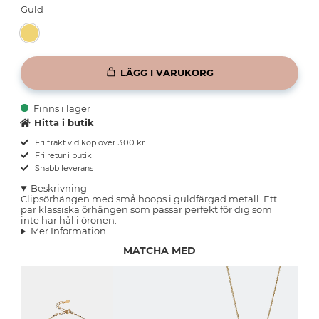
Guld
LÄGG I VARUKORG
Finns i lager
Hitta i butik
Fri frakt vid köp över 300 kr
Fri retur i butik
Snabb leverans
Beskrivning
Clipsörhängen med små hoops i guldfärgad metall. Ett
par klassiska örhängen som passar perfekt för dig som
inte har hål i öronen.
Mer Information
MATCHA MED