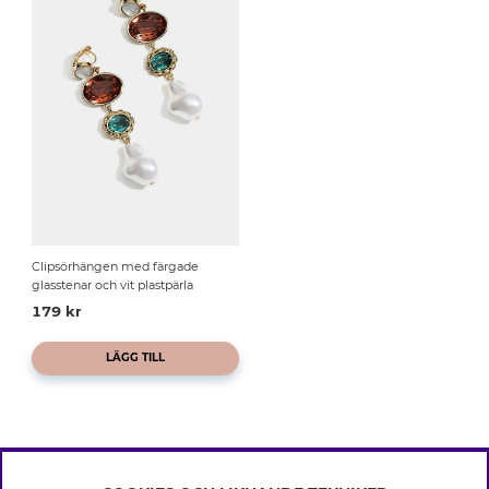
Clipsörhängen med färgade
glasstenar och vit plastpärla
179 kr
LÄGG TILL