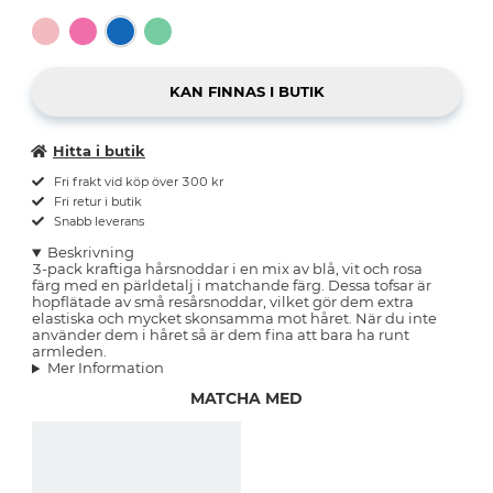
Hitta i butik
Fri frakt vid köp över 300 kr
Fri retur i butik
Snabb leverans
Beskrivning
3-pack kraftiga hårsnoddar i en mix av blå, vit och rosa
färg med en pärldetalj i matchande färg. Dessa tofsar är
hopflätade av små resårsnoddar, vilket gör dem extra
elastiska och mycket skonsamma mot håret. När du inte
använder dem i håret så är dem fina att bara ha runt
armleden.
Mer Information
MATCHA MED