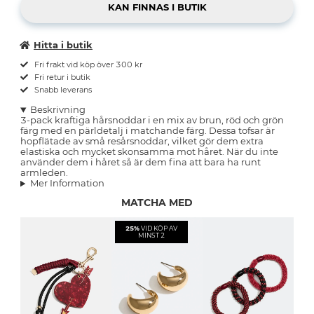
Hitta i butik
Fri frakt vid köp över 300 kr
Fri retur i butik
Snabb leverans
Beskrivning
3-pack kraftiga hårsnoddar i en mix av brun, röd och grön
färg med en pärldetalj i matchande färg. Dessa tofsar är
hopflätade av små resårsnoddar, vilket gör dem extra
elastiska och mycket skonsamma mot håret. När du inte
använder dem i håret så är dem fina att bara ha runt
armleden.
Mer Information
MATCHA MED
25%
VID KÖP AV
MINST 2