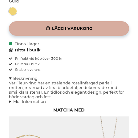
Guld
LÄGG I VARUKORG
Finns i lager
Hitta i butik
Fri frakt vid köp över 300 kr
Fri retur i butik
Snabb leverans
Beskrivning
Vår Fleur-ring har en strålande rosalinfärgad pärla i
mitten, inramad av fina bladdetaljer dekorerade med
små klara stenar. En tidlös och elegant design, perfekt för
både vardag och fest.
Mer Information
MATCHA MED