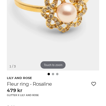
Touch to zoom
1
/ 3
LILY AND ROSE
Fleur ring - Rosaline
479
kr
GLITTER X LILY AND ROSE