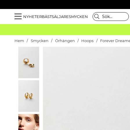
NYHETER
BÄSTSÄLJARE
SMYCKEN
Hem
Smycken
Örhängen
Hoops
Forever Dreame