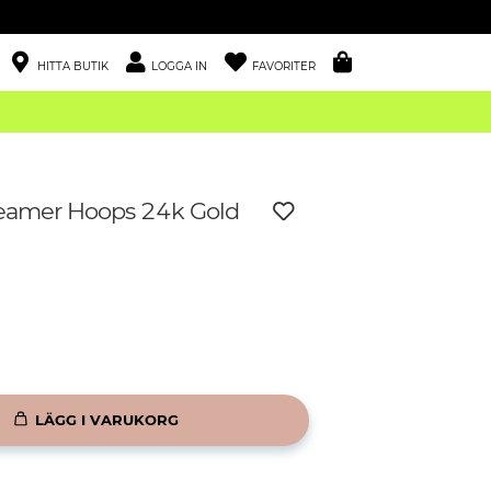
HITTA BUTIK
LOGGA IN
FAVORITER
reamer Hoops 24k Gold
LÄGG I VARUKORG