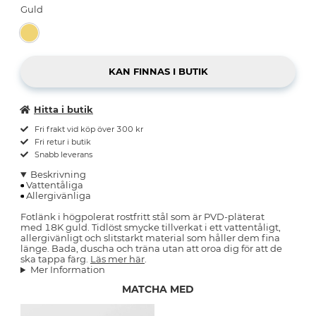
Guld
Hitta i butik
Fri frakt vid köp över 300 kr
Fri retur i butik
Snabb leverans
Beskrivning
Vattentåliga
Allergivänliga
Fotlänk i högpolerat rostfritt stål som är PVD-pläterat
med 18K guld. Tidlöst smycke tillverkat i ett vattentåligt,
allergivänligt och slitstarkt material som håller dem fina
länge. Bada, duscha och träna utan att oroa dig för att de
ska tappa färg.
Läs mer här
.
Mer Information
MATCHA MED