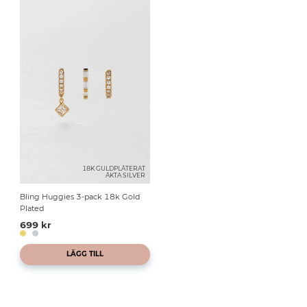
18K GULDPLÄTERAT
ÄKTA SILVER
Bling Huggies 3-pack 18k Gold
Plated
699 kr
LÄGG TILL