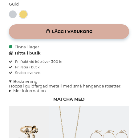
Guld
LÄGG I VARUKORG
Finns i lager
Hitta i butik
Fri frakt vid köp över 300 kr
Fri retur i butik
Snabb leverans
Beskrivning
Hoops i guldfärgad metall med små hängande rosetter.
Mer Information
MATCHA MED