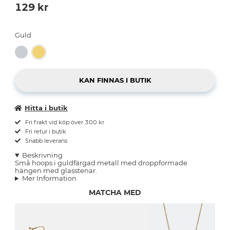
129
kr
Guld
Hitta i butik
Fri frakt vid köp över 300 kr
Fri retur i butik
Snabb leverans
Beskrivning
Små hoops i guldfärgad metall med droppformade
hängen med glasstenar.
Mer Information
MATCHA MED