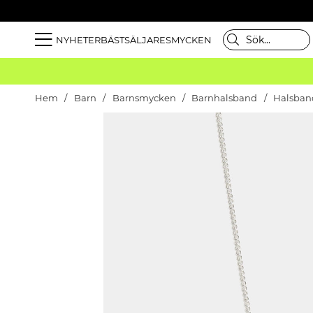
NYHETER
BÄSTSÄLJARE
SMYCKEN
Hem
Barn
Barnsmycken
Barnhalsband
Halsband