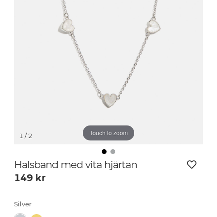
Touch to zoom
1
/ 2
Halsband med vita hjärtan
149
kr
Silver