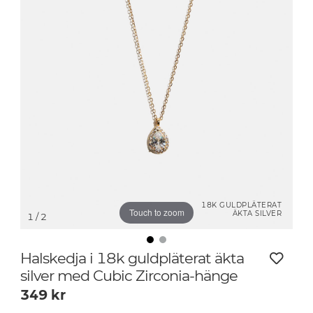
18K GULDPLÄTERAT
Touch to zoom
ÄKTA SILVER
1
/ 2
Halskedja i 18k guldpläterat äkta
silver med Cubic Zirconia-hänge
349
kr