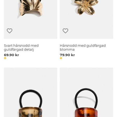
Svart hårsnodd med
Hårsnodd med guldfärgad
guldfärgad detalj
blomma
69.90 kr
79.90 kr