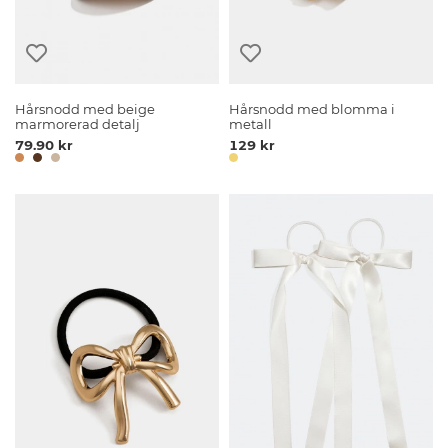
Hårsnodd med beige
Hårsnodd med blomma i
marmorerad detalj
metall
79.90 kr
129 kr