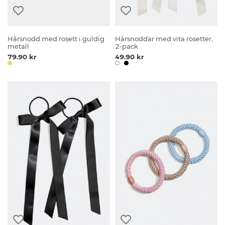
Hårsnodd med rosett i guldig
Hårsnoddar med vita rosetter,
metall
2-pack
79.90 kr
49.90 kr