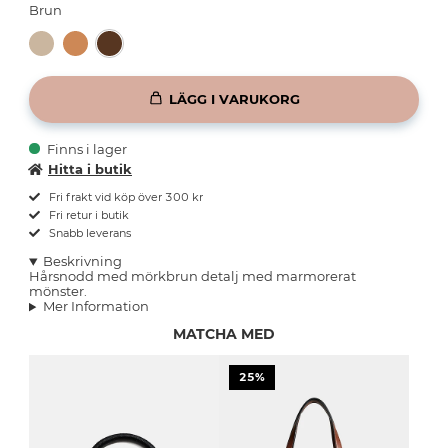
Brun
LÄGG I VARUKORG
Finns i lager
Hitta i butik
Fri frakt vid köp över 300 kr
Fri retur i butik
Snabb leverans
Beskrivning
Hårsnodd med mörkbrun detalj med marmorerat
mönster.
Mer Information
MATCHA MED
25%