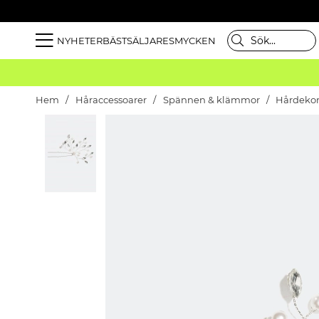
NYHETER
BÄSTSÄLJARE
SMYCKEN
Hem
Håraccessoarer
Spännen & klämmor
Hårdekor