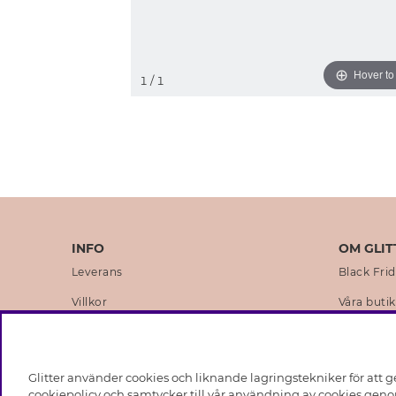
Hover t
1
/ 1
INFO
OM GLIT
Leverans
Black Fri
Villkor
Våra butik
Integritetspolicy
Varumärk
Cookies
Företagsh
Glitter använder cookies och liknande lagringstekniker för att g
Medlemsvillkor
Hållbarhe
cookiepolicy och samtycker till vår användning av cookies genom