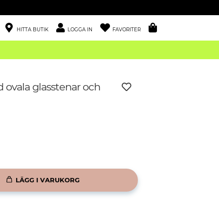
HITTA BUTIK
LOGGA IN
FAVORITER
 ovala glasstenar och
LÄGG I VARUKORG