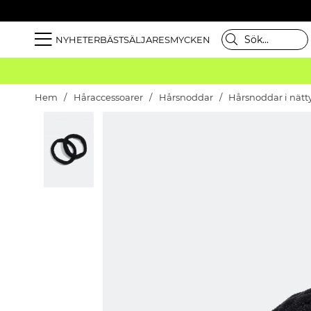
NYHETER
BÄSTSÄLJARE
SMYCKEN
Hem
Håraccessoarer
Hårsnoddar
Hårsnoddar i nätt