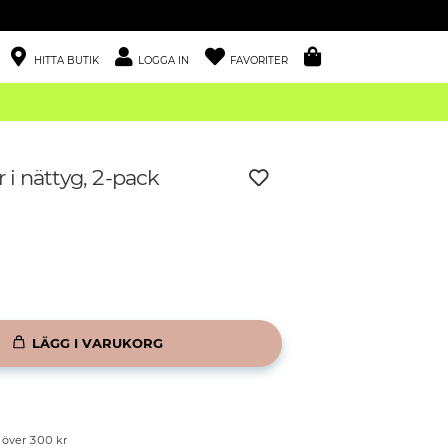
HITTA BUTIK
LOGGA IN
FAVORITER
 i nättyg, 2-pack
LÄGG I VARUKORG
p över 300 kr