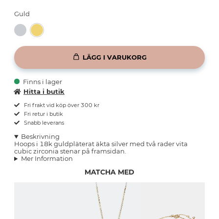
Guld
LÄGG I VARUKORG
Finns i lager
Hitta i butik
Fri frakt vid köp över 300 kr
Fri retur i butik
Snabb leverans
Beskrivning
Hoops i 18k guldpläterat äkta silver med två rader vita
cubic zirconia stenar på framsidan.
Mer Information
MATCHA MED