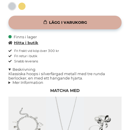
LÄGG I VARUKORG
Finns i lager
Hitta i butik
Fri frakt vid köp över 300 kr
Fri retur i butik
Snabb leverans
Beskrivning
Klassiska hoops i silverfärgad metall med tre runda
berlocker, en med ett hängande hjärta.
Mer Information
MATCHA MED